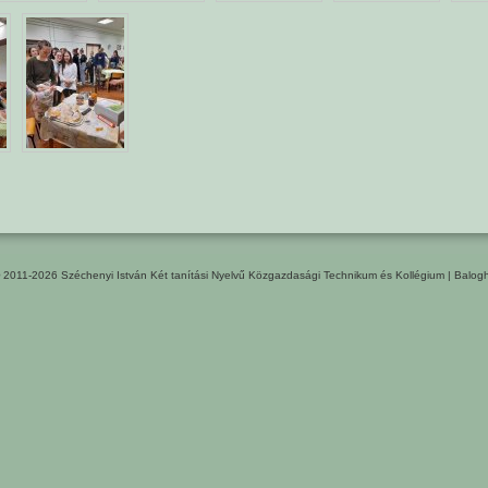
© 2011-2026
Széchenyi István Két tanítási Nyelvű Közgazdasági Technikum és Kollégium
|
Balogh