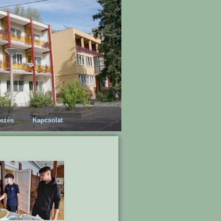
kezés
Kapcsolat