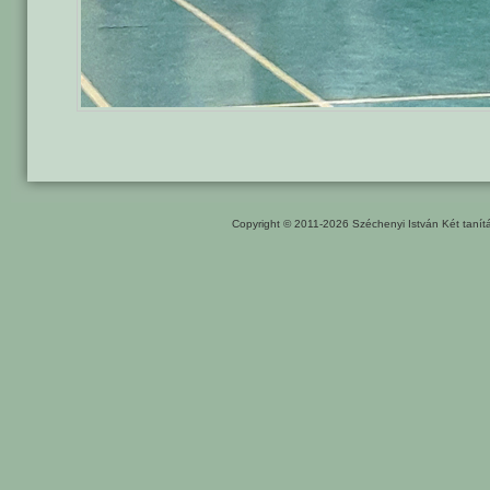
Copyright © 2011-2026
Széchenyi István Két taní