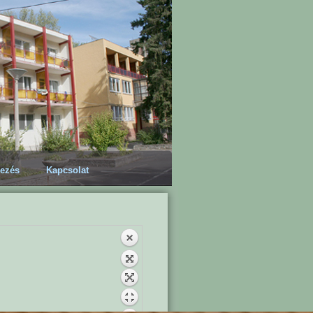
kezés
Kapcsolat