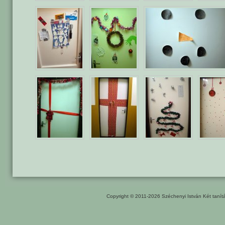
Copyright © 2011-2026
Széchenyi István Két taní