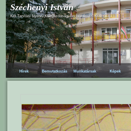
Széchenyi István
Két Tanítási Nyelvű Közgazdasági Technikum és Kollégium
Hírek
Bemutatkozás
Munkatársak
Képek