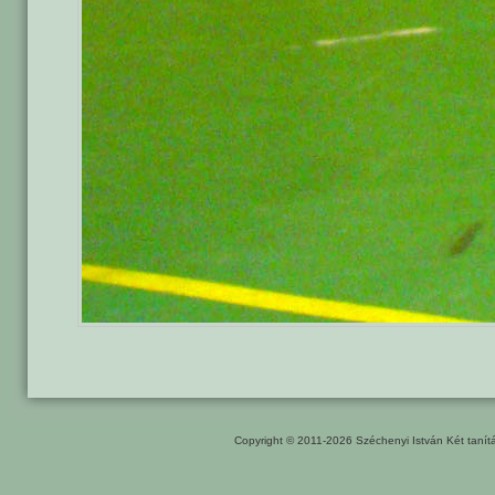
Copyright © 2011-2026
Széchenyi István Két taní