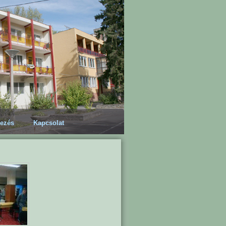
kezés
Kapcsolat