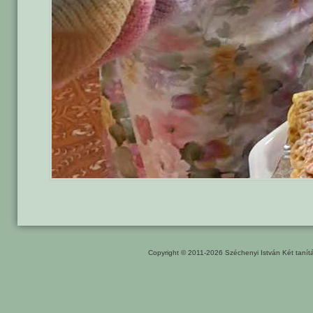
Copyright © 2011-2026
Széchenyi István Két taní